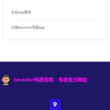
全站app服务
注册bevictor伟德app