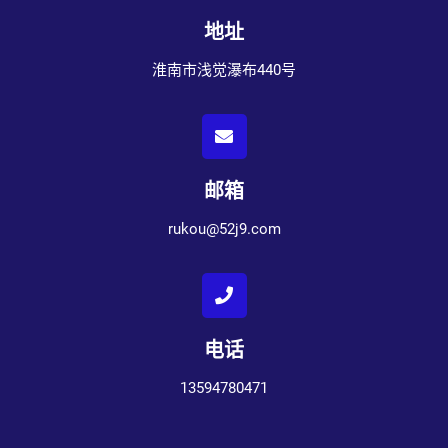
地址
淮南市浅觉瀑布440号
邮箱
rukou@52j9.com
电话
13594780471