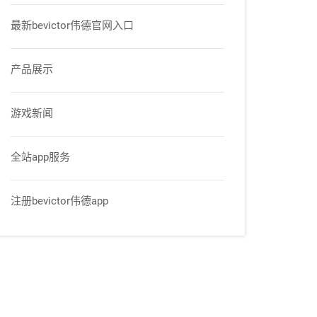
最新bevictor伟德官网入口
产品展示
游戏新闻
全站app服务
注册bevictor伟德app