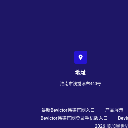
地址
淮南市浅觉瀑布440号
最新bevictor伟德官网入口
产品展示
Bevictor伟德官网登录手机版入口
Be
2026·美加墨世界杯