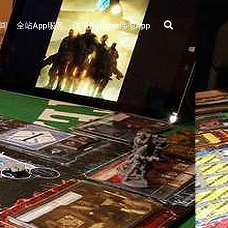
闻
全站app服务
注册bevictor伟德app