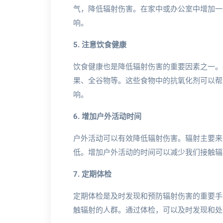
气，降低辐射伤害。在家中或办公室中增加一
响。
5. 注意饮食健康
饮食健康也是降低辐射伤害的重要因素之一。
果、全谷物等。这些食物中的抗氧化剂可以帮
响。
6. 增加户外活动时间
户外活动可以有效降低辐射伤害。辐射主要来
低。增加户外活动的时间可以减少我们接触辐
7. 定期体检
定期体检是及时发现和预防辐射伤害的重要手
触辐射的人群。通过体检，可以及时发现和处