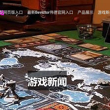
页网页版入口
最新bevictor伟德官网入口
产品展示
游戏新