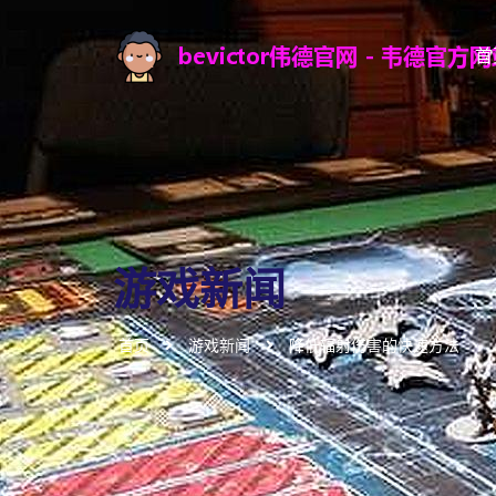
首
游戏新闻
首页
游戏新闻
降低辐射伤害的快速方法